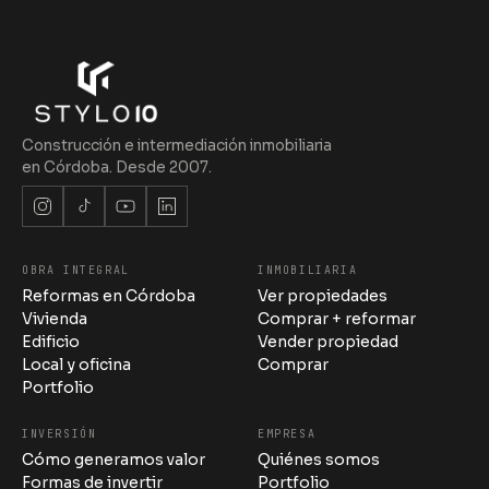
Construcción e intermediación inmobiliaria
en Córdoba. Desde 2007.
OBRA INTEGRAL
INMOBILIARIA
Reformas en Córdoba
Ver propiedades
Stylo 10 · Estudio
en línea
Vivienda
Comprar + reformar
Edificio
Vender propiedad
Local y oficina
Comprar
Portfolio
INVERSIÓN
EMPRESA
05:13
Cómo generamos valor
Quiénes somos
Formas de invertir
Portfolio