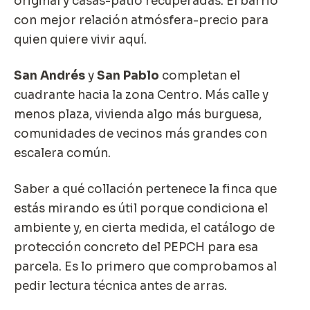
original y casas-patio recuperadas. El barrio
con mejor relación atmósfera-precio para
quien quiere vivir aquí.
San Andrés
y
San Pablo
completan el
cuadrante hacia la zona Centro. Más calle y
menos plaza, vivienda algo más burguesa,
comunidades de vecinos más grandes con
escalera común.
Saber a qué collación pertenece la finca que
estás mirando es útil porque condiciona el
ambiente y, en cierta medida, el catálogo de
protección concreto del PEPCH para esa
parcela. Es lo primero que comprobamos al
pedir
lectura técnica antes de arras
.