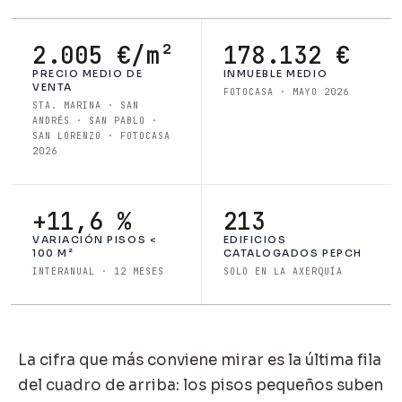
2.005 €/m²
178.132 €
PRECIO MEDIO DE
INMUEBLE MEDIO
VENTA
FOTOCASA · MAYO 2026
STA. MARINA · SAN
ANDRÉS · SAN PABLO ·
SAN LORENZO · FOTOCASA
2026
+11,6 %
213
VARIACIÓN PISOS <
EDIFICIOS
100 M²
CATALOGADOS PEPCH
INTERANUAL · 12 MESES
SOLO EN LA AXERQUÍA
La cifra que más conviene mirar es la última fila
del cuadro de arriba: los pisos pequeños suben