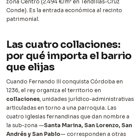
zona Centro (2.494 €/m² en Tendillas-Cruz
Conde). Es la entrada económica al recinto
patrimonial.
Las cuatro collaciones:
por qué importa el barrio
que elijas
Cuando Fernando III conquista Córdoba en
1236, el rey organiza el territorio en
collaciones
, unidades jurídico-administrativas
articuladas en torno a una parroquia. Las
cuatro iglesias fernandinas que dan nombre a
la sub-zona —
Santa Marina, San Lorenzo, San
Andrés y San Pablo
— corresponden a otras