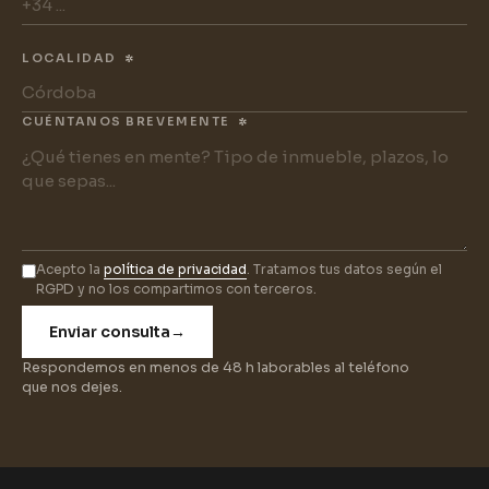
LOCALIDAD
*
CUÉNTANOS BREVEMENTE
*
Acepto la
política de privacidad
. Tratamos tus datos según el
RGPD y no los compartimos con terceros.
Enviar consulta
→
Respondemos en menos de 48 h laborables al teléfono
que nos dejes.