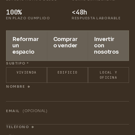
100%
<48h
EN PLAZO CUMPLIDO
RESPUESTA LABORABLE
Reformar
Comprar
Invertir
un
o vender
con
espacio
nosotros
SUBTIPO
*
VIVIENDA
EDIFICIO
LOCAL Y
OFICINA
NOMBRE
*
(OPCIONAL)
EMAIL
TELÉFONO
*