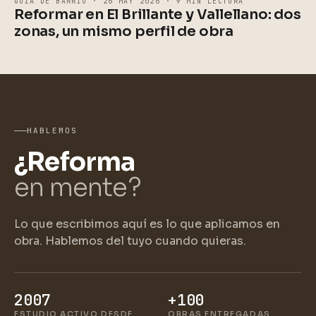
GUÍA DE BARRIO · 26 MAY 2026 · 9 MIN LECTURA
Reformar en El Brillante y Vallellano: dos
zonas, un mismo perfil de obra
HABLEMOS
¿Reforma
en mente?
Lo que escribimos aquí es lo que aplicamos en
obra. Hablemos del tuyo cuando quieras.
2007
+100
ESTUDIO ACTIVO DESDE
OBRAS ENTREGADAS