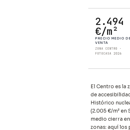
2.494
€/m²
PRECIO MEDIO D
VENTA
ZONA CENTRO ·
FOTOCASA 2026
El Centro es la
de accesibilida
Histórico nucle
(2.005 €/m² en
medio cierra en
zonas: aquí los