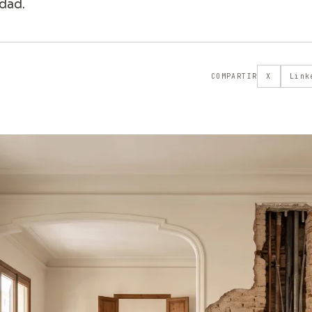
dad.
COMPARTIR
X
Link