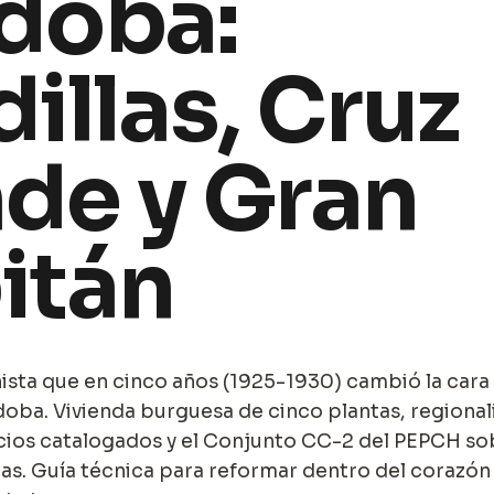
doba:
illas, Cruz
de y Gran
itán
nista que en cinco años (1925-1930) cambió la cara
oba. Vivienda burguesa de cinco plantas, regiona
cios catalogados y el Conjunto CC-2 del PEPCH sob
llas. Guía técnica para reformar dentro del corazón