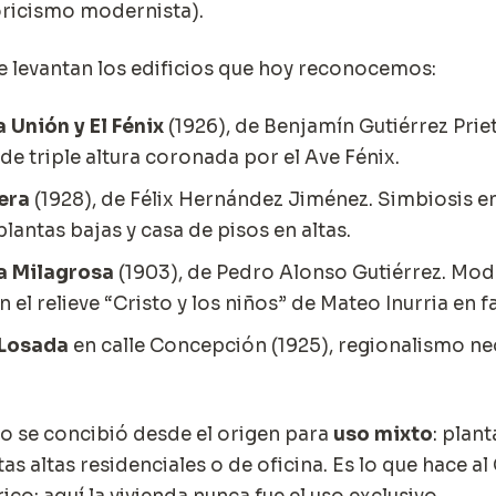
toricismo modernista).
e levantan los edificios que hoy reconocemos:
a Unión y El Fénix
(1926), de Benjamín Gutiérrez Prie
de triple altura coronada por el Ave Fénix.
era
(1928), de Félix Hernández Jiménez. Simbiosis e
plantas bajas y casa de pisos en altas.
a Milagrosa
(1903), de Pedro Alonso Gutiérrez. Mo
el relieve “Cristo y los niños” de Mateo Inurria en 
Losada
en calle Concepción (1925), regionalismo n
o se concibió desde el origen para
uso mixto
: plant
as altas residenciales o de oficina. Es lo que hace a