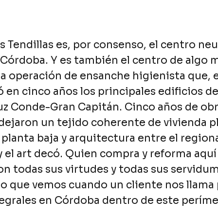
as Tendillas es, por consenso, el centro ne
órdoba. Y es también el centro de algo 
a operación de ensanche higienista que, e
 en cinco años los principales edificios de
ruz Conde-Gran Capitán. Cinco años de ob
dejaron un tejido coherente de vivienda pl
planta baja y arquitectura entre el regio
 el art decó. Quien compra y reforma aqu
 todas sus virtudes y todas sus servidum
lo que vemos cuando un cliente nos llama 
tegrales en Córdoba
dentro de este períme