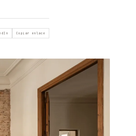
edIn
Copiar enlace