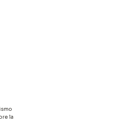
lismo
re la