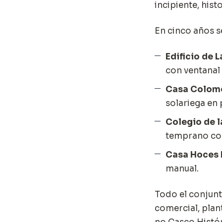
incipiente, his
En cinco años s
Edificio de L
con ventanal 
Casa Colom
solariega en 
Colegio de l
temprano con 
Casa Hoces 
manual.
Todo el conjunt
comercial, plant