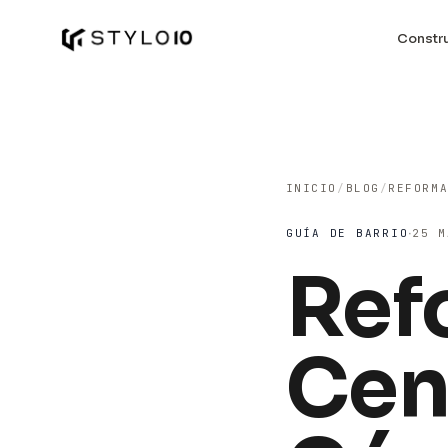
Constr
INICIO
/
BLOG
/
·
GUÍA DE BARRIO
25 M
Ref
Cen