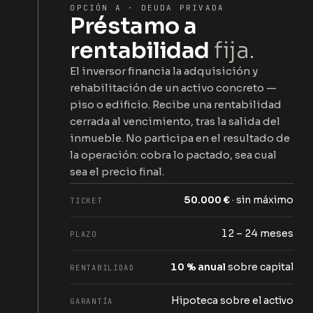
OPCIÓN A · DEUDA PRIVADA
Préstamo a
rentabilidad
fija.
El inversor financia la adquisición y
rehabilitación de un activo concreto —
piso o edificio. Recibe una rentabilidad
cerrada al vencimiento, tras la salida del
inmueble. No participa en el resultado de
la operación: cobra lo pactado, sea cual
sea el precio final.
50.000 €
· sin máximo
TICKET
12 – 24 meses
PLAZO
10 % anual
sobre capital
RENTABILIDAD
Hipoteca sobre el activo
GARANTÍA