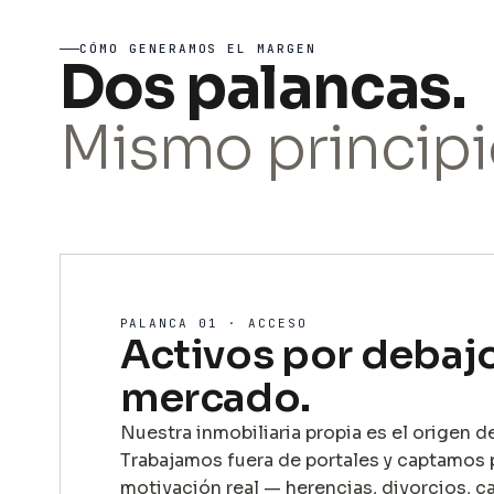
CÓMO GENERAMOS EL MARGEN
Dos palancas.
Mismo principi
PALANCA 01 · ACCESO
Activos por debaj
mercado.
Nuestra inmobiliaria propia es el origen d
Trabajamos fuera de portales y captamos 
motivación real — herencias, divorcios, c