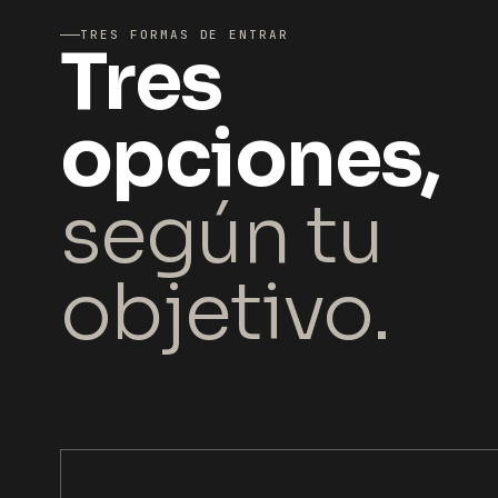
TRES FORMAS DE ENTRAR
Tres
opciones,
según tu
objetivo.