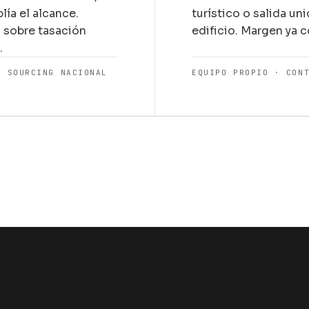
lía el alcance.
turístico o salida un
sobre tasación
edificio. Margen ya c
.
· SOURCING NACIONAL
EQUIPO PROPIO · CON