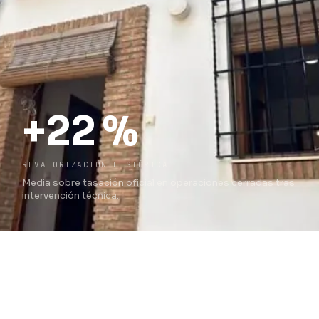
+22 %
REVALORIZACIÓN HISTÓRICA
Media sobre tasación oficial en operaciones cerradas tras
intervención técnica.