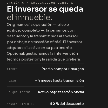
OPCIÓN C · ADQUISICIÓN DIRECTA
El inversor se queda
el inmueble.
Originamos la operación — piso o
edificio completo —, la cerramos con
descuento y la transmitimos al inversor
por debajo de tasación oficial. El inversor
adquiere el activo en su patrimonio.
Opcional: gestionamos la intervención
técnica posterior y la salida que prefiera.
Precio compra + margen
TICKET
~ 4 meses hasta transmisión
PLAZO
Activo bajo tasación oficial
LO QUE RECIBE
50 %
del descuento
MARGEN STYLO 10