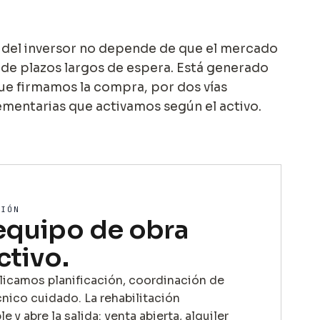
r del inversor no depende de que el mercado
 de plazos largos de espera. Está generado
que firmamos la compra, por dos vías
entarias que activamos según el activo.
CIÓN
equipo de obra
ctivo.
licamos planificación, coordinación de
cnico cuidado. La rehabilitación
 y abre la salida: venta abierta, alquiler