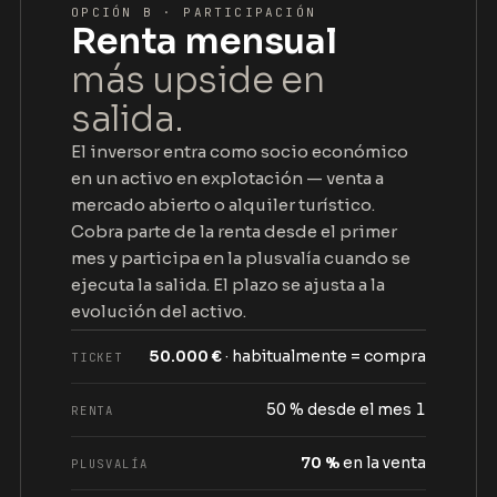
OPCIÓN B · PARTICIPACIÓN
Renta mensual
más upside en
salida.
El inversor entra como socio económico
en un activo en explotación — venta a
mercado abierto o alquiler turístico.
Cobra parte de la renta desde el primer
mes y participa en la plusvalía cuando se
ejecuta la salida. El plazo se ajusta a la
evolución del activo.
50.000 €
· habitualmente = compra
TICKET
50 % desde el mes 1
RENTA
70 %
en la venta
PLUSVALÍA