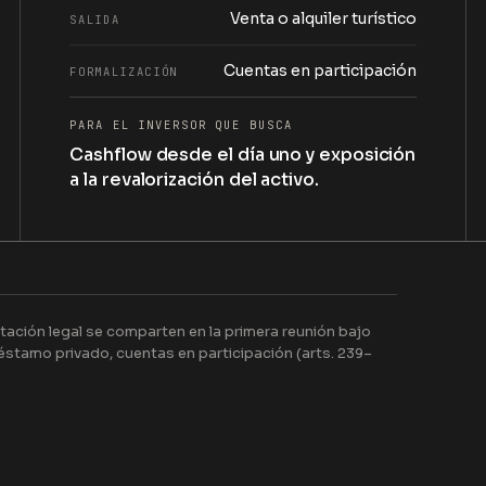
Venta o alquiler turístico
SALIDA
Cuentas en participación
FORMALIZACIÓN
PARA EL INVERSOR QUE BUSCA
Cashflow desde el día uno y exposición
a la revalorización del activo.
ación legal se comparten en la primera reunión bajo
stamo privado, cuentas en participación (arts. 239–