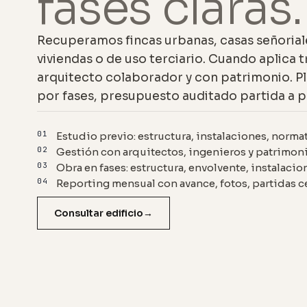
fases claras.
Recuperamos fincas urbanas, casas señoriale
viviendas o de uso terciario. Cuando aplica
arquitecto colaborador y con patrimonio. Pl
por fases, presupuesto auditado partida a p
01
Estudio previo: estructura, instalaciones, normat
02
Gestión con arquitectos, ingenieros y patrimon
03
Obra en fases: estructura, envolvente, instalaci
04
Reporting mensual con avance, fotos, partidas c
Consultar edificio
→