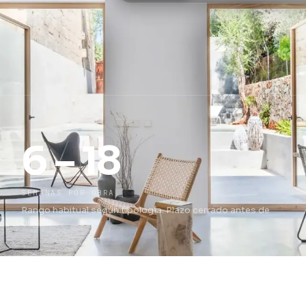
6 – 18
SEMANAS POR OBRA
Rango habitual según tipología. Plazo cerrado antes de
firmar.