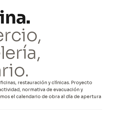
ina.
rcio,
lería,
rio.
oficinas, restauración y clínicas. Proyecto
 actividad, normativa de evacuación y
amos el calendario de obra al día de apertura