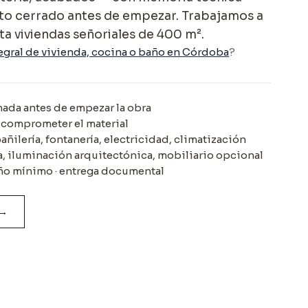
to cerrado antes de empezar. Trabajamos a
ta viviendas señoriales de 400 m².
egral de vivienda, cocina o baño en Córdoba
?
mada antes de empezar la obra
 comprometer el material
ñilería, fontanería, electricidad, climatización
a, iluminación arquitectónica, mobiliario opcional
 año mínimo · entrega documental
→