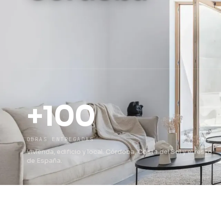
+100
OBRAS ENTREGADAS
Vivienda, edificio y local. Córdoba, Costa del Sol y el resto
de España.