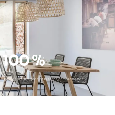
100 %
PLAZO CUMPLIDO
Cada obra entregada en la fecha comprometida.