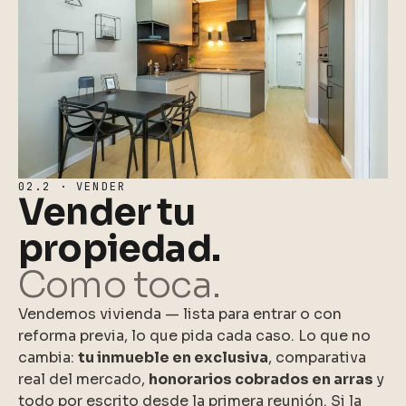
02.2 · VENDER
Vender tu
propiedad.
Como toca.
Vendemos vivienda — lista para entrar o con
reforma previa, lo que pida cada caso. Lo que no
cambia:
tu inmueble en exclusiva
, comparativa
real del mercado,
honorarios cobrados en arras
y
todo por escrito desde la primera reunión. Si la