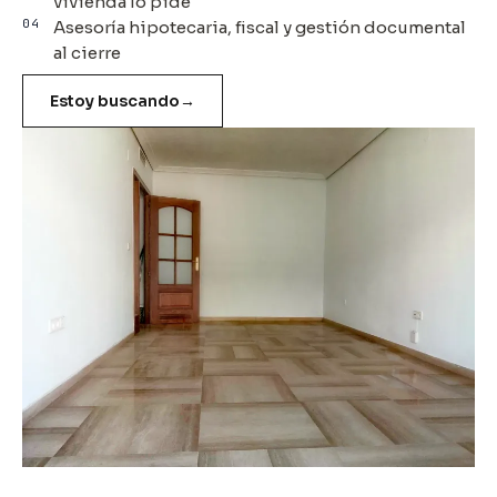
vivienda lo pide
04
Asesoría hipotecaria, fiscal y gestión documental
al cierre
Estoy buscando
→