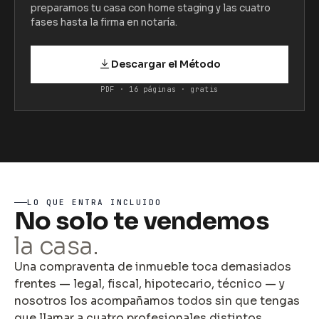
preparamos tu casa con home staging y las cuatro
fases hasta la firma en notaría.
Descargar el Método
PDF · 16 páginas · gratis
LO QUE ENTRA INCLUIDO
No solo te vendemos
la casa.
Una compraventa de inmueble toca demasiados
frentes — legal, fiscal, hipotecario, técnico — y
nosotros los acompañamos todos sin que tengas
que llamar a cuatro profesionales distintos.