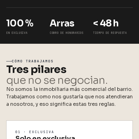
100 %
Arras
< 48 h
EN EXCLUSIVA
COBRO DE HONORARIOS
TIEMPO DE RESPUESTA
CÓMO TRABAJAMOS
Tres pilares
que no se negocian.
No somos la inmobiliaria más comercial del barrio.
Trabajamos como nos gustaría que nos atendieran
a nosotros, y eso significa estas tres reglas.
01 · EXCLUSIVA
Solo en exclusiva.