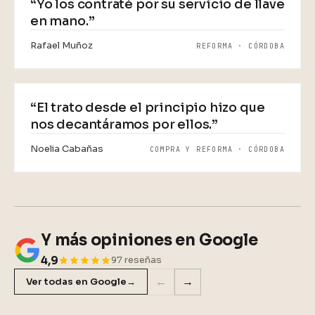
“Yo los contraté por su servicio de llave
en mano.”
Rafael Muñoz
REFORMA · CÓRDOBA
VIDEO
“El trato desde el principio hizo que
nos decantáramos por ellos.”
Noelia Cabañas
COMPRA Y REFORMA · CÓRDOBA
Y más opiniones en Google
4,9
97 reseñas
←
→
Ver todas en Google
→