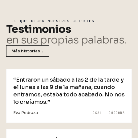
LO QUE DICEN NUESTROS CLIENTES
Testimonios
en sus propias palabras.
Más historias
→
VIDEO
“Entraron un sábado a las 2 de la tarde y
el lunes a las 9 de la mañana, cuando
entramos, estaba todo acabado. No nos
lo creíamos.”
Eva Pedraza
LOCAL · CÓRDOBA
VIDEO