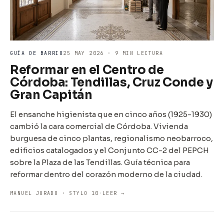
GUÍA DE BARRIO
25 MAY 2026 · 9 MIN LECTURA
Reformar en el Centro de
Córdoba: Tendillas, Cruz Conde y
Gran Capitán
El ensanche higienista que en cinco años (1925-1930)
cambió la cara comercial de Córdoba. Vivienda
burguesa de cinco plantas, regionalismo neobarroco,
edificios catalogados y el Conjunto CC-2 del PEPCH
sobre la Plaza de las Tendillas. Guía técnica para
reformar dentro del corazón moderno de la ciudad.
MANUEL JURADO · STYLO 10
·
LEER →