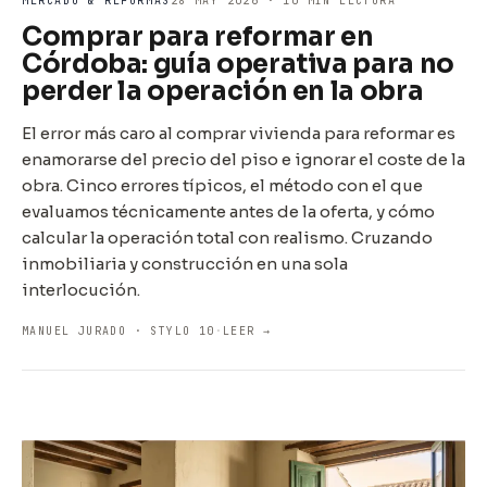
MERCADO & REFORMAS
28 MAY 2026 · 10 MIN LECTURA
Comprar para reformar en
Córdoba: guía operativa para no
perder la operación en la obra
El error más caro al comprar vivienda para reformar es
enamorarse del precio del piso e ignorar el coste de la
obra. Cinco errores típicos, el método con el que
evaluamos técnicamente antes de la oferta, y cómo
calcular la operación total con realismo. Cruzando
inmobiliaria y construcción en una sola
interlocución.
MANUEL JURADO · STYLO 10
·
LEER →