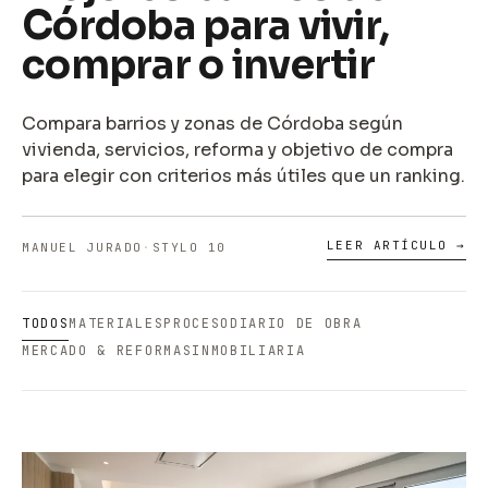
Córdoba para vivir,
comprar o invertir
Compara barrios y zonas de Córdoba según
vivienda, servicios, reforma y objetivo de compra
para elegir con criterios más útiles que un ranking.
LEER ARTÍCULO →
MANUEL JURADO
·
STYLO 10
TODOS
MATERIALES
PROCESO
DIARIO DE OBRA
MERCADO & REFORMAS
INMOBILIARIA